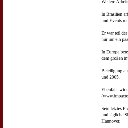
Weitere Arbeit
In Brasilien ar
und Events mit
Er war teil d
nur um ein pa
In Europa bet
dem großen int
Beteiligung au
und 2005.
Ebenfalls wirk
(www.impactol
Sein letztes P
und tägliche 
Hannover.