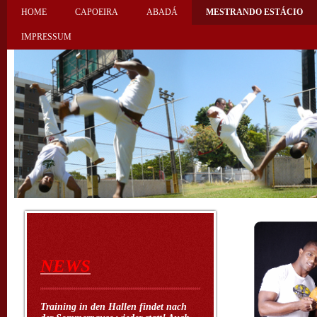
HOME
CAPOEIRA
ABADÁ
MESTRANDO ESTÁCIO
IMPRESSUM
NEWS
Training in den Hallen findet nach