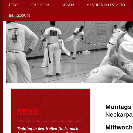
HOME
CAPOEIRA
ABADÁ
MESTRANDO ESTÁCIO
IMPRESSUM
Montags
NEWS
Neckarpar
Mittwoch
Training in den Hallen findet nach